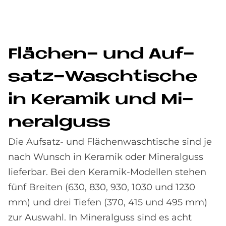
Flä­chen- und Auf­
satz-Wasch­ti­sche
in Ke­ra­mik und Mi­
ne­ral­guss
Die Aufsatz- und Flächenwaschtische sind je
nach Wunsch in Keramik oder Mineralguss
lieferbar. Bei den Keramik-Modellen stehen
fünf Breiten (630, 830, 930, 1030 und 1230
mm) und drei Tiefen (370, 415 und 495 mm)
zur Auswahl. In Mineralguss sind es acht