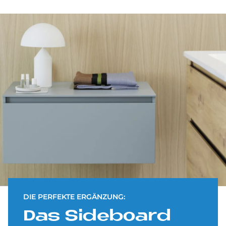
DIE PERFEKTE ERGÄNZUNG:
Das Si­de­board