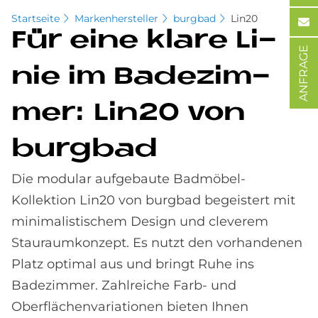
Startseite
Markenhersteller
burgbad
Lin20
Für eine kla­re Li­
ANFRAGE
nie im Ba­de­zim­
mer: Lin20 von
burg­bad
Die modular aufgebaute Badmöbel-
Kollektion Lin20 von burgbad begeistert mit
minimalistischem Design und cleverem
Stauraumkonzept. Es nutzt den vorhandenen
Platz optimal aus und bringt Ruhe ins
Badezimmer. Zahlreiche Farb- und
Oberflächenvariationen bieten Ihnen