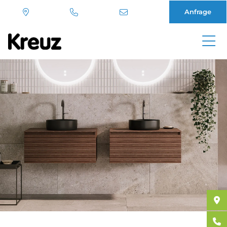
Anfrage
Direkt
zum
Inhalt