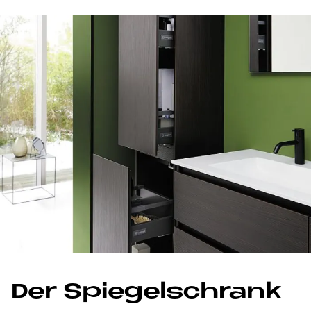
Der Spie­gel­schrank