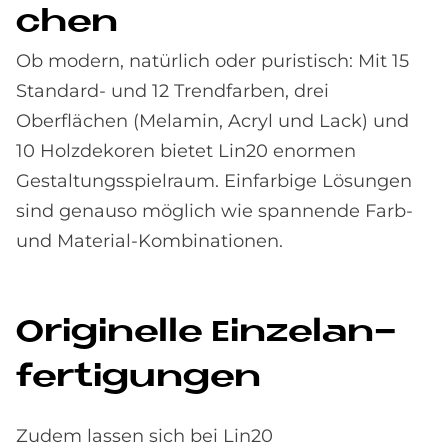
chen
Ob modern, natürlich oder puristisch: Mit 15
Standard- und 12 Trendfarben, drei
Oberflächen (Melamin, Acryl und Lack) und
10 Holzdekoren bietet Lin20 enormen
Gestaltungsspielraum. Einfarbige Lösungen
sind genauso möglich wie spannende Farb-
und Material-Kombinationen.
Ori­gi­nel­le Ein­zel­an­
fer­ti­gun­gen
Zudem lassen sich bei Lin20