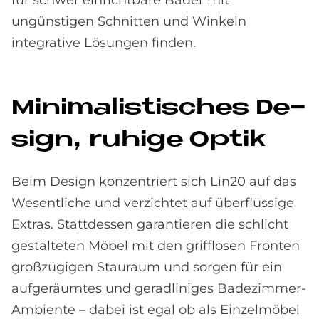
ungünstigen Schnitten und Winkeln
integrative Lösungen finden.
Mi­ni­ma­li­sti­sches De­
sign, ru­hi­ge Op­tik
Beim Design konzentriert sich Lin20 auf das
Wesentliche und verzichtet auf überflüssige
Extras. Stattdessen garantieren die schlicht
gestalteten Möbel mit den grifflosen Fronten
großzügigen Stauraum und sorgen für ein
aufgeräumtes und geradliniges Badezimmer-
Ambiente – dabei ist egal ob als Einzelmöbel