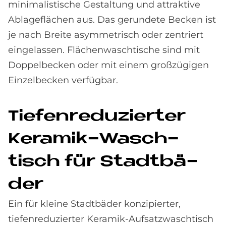
minimalistische Gestaltung und attraktive
Ablageflächen aus. Das gerundete Becken ist
je nach Breite asymmetrisch oder zentriert
eingelassen. Flächenwaschtische sind mit
Doppelbecken oder mit einem großzügigen
Einzelbecken verfügbar.
Tie­fen­re­du­zier­ter
Ke­ra­mik-Wasch­
tisch für Stadt­bä­
der
Ein für kleine Stadtbäder konzipierter,
tiefenreduzierter Keramik-Aufsatzwaschtisch