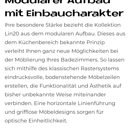
Mo­du­la­rer Auf­bau
mit Ein­bau­cha­rak­ter
Ihre besondere Stärke bezieht die Kollektion
Lin20 aus dem modularen Aufbau. Dieses aus
dem Küchenbereich bekannte Prinzip
verleiht Ihnen ganz neue Möglichkeiten bei
der Möblierung Ihres Badezimmers. So lassen
sich mithilfe des klassischen Rastersystems
eindrucksvolle, bodenstehende Möbelzeilen
erstellen, die Funktionalität und Ästhetik auf
bisher unbekannte Weise miteinander
verbinden. Eine horizontale Linienführung
und grifflose Möbeldesigns sorgen für
optische Einheitlichkeit.