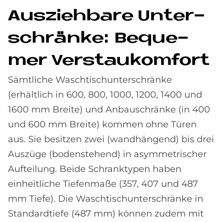
Aus­zieh­ba­re Un­ter­
schrän­ke: Be­que­
mer Ver­st­au­kom­fort
Sämtliche Waschtischunterschränke
(erhältlich in 600, 800, 1000, 1200, 1400 und
1600 mm Breite) und Anbauschränke (in 400
und 600 mm Breite) kommen ohne Türen
aus. Sie besitzen zwei (wandhängend) bis drei
Auszüge (bodenstehend) in asymmetrischer
Aufteilung. Beide Schranktypen haben
einheitliche Tiefenmaße (357, 407 und 487
mm Tiefe). Die Waschtischunterschränke in
Standardtiefe (487 mm) können zudem mit