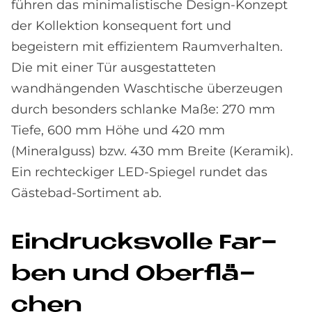
führen das minimalistische Design-Konzept
der Kollektion konsequent fort und
begeistern mit effizientem Raumverhalten.
Die mit einer Tür ausgestatteten
wandhängenden Waschtische überzeugen
durch besonders schlanke Maße: 270 mm
Tiefe, 600 mm Höhe und 420 mm
(Mineralguss) bzw. 430 mm Breite (Keramik).
Ein rechteckiger LED-Spiegel rundet das
Gästebad-Sortiment ab.
Ein­drucks­vol­le Far­
ben und Ober­flä­
chen