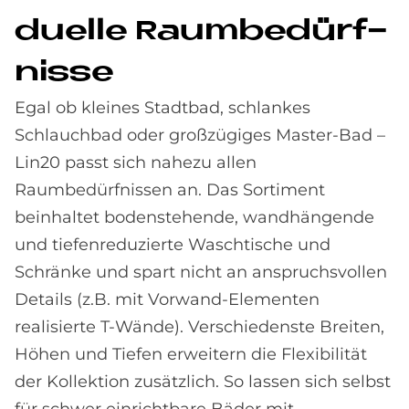
du­el­le Raum­be­dürf­
nis­se
Egal ob kleines Stadtbad, schlankes
Schlauchbad oder großzügiges Master-Bad –
Lin20 passt sich nahezu allen
Raumbedürfnissen an. Das Sortiment
beinhaltet bodenstehende, wandhängende
und tiefenreduzierte Waschtische und
Schränke und spart nicht an anspruchsvollen
Details (z.B. mit Vorwand-Elementen
realisierte T-Wände). Verschiedenste Breiten,
Höhen und Tiefen erweitern die Flexibilität
der Kollektion zusätzlich. So lassen sich selbst
für schwer einrichtbare Bäder mit