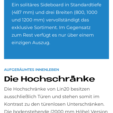
Ein solitäres Sideboard in Standardtiefe
(487 mm) und drei Breiten (800, 1000
und 1200 mm) vervollständigt das
exklusive Sortiment. Im Gegensatz
zum Rest verfügt es nur über einem
einzigen Auszug.
AUF­GE­RÄUM­TES IN­NEN­LE­BEN
Die Hoch­schrän­ke
Die Hochschränke von Lin20 besitzen
ausschließlich Türen und stehen somit im
Kontrast zu den türenlosen Unterschränken.
Die bodenstehende (2000 mm Höhe) Version