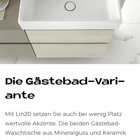
Die Gä­ste­bad-Va­ri­
an­te
Mit Lin20 setzen Sie auch bei wenig Platz
wertvolle Akzente. Die beiden Gästebad-
Waschtische aus Mineralguss und Keramik