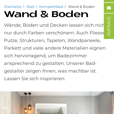
Startseite
Bad
Komplettbad
Wand & Boden
Wand & Bo­den
ANFRAGE
Wände, Böden und Decken lassen sich nicht
nur durch Farben ver­schönern. Auch Fliesen,
Putze, Strukturen, Tapeten, Wand­paneele,
Parkett und viele andere Materialien eignen
sich hervorragend, um Bade­zimmer
ansprechend zu gestalten. Unserer Bad­
gestalter zeigen Ihnen, was machbar ist.
Lassen Sie sich inspirieren.