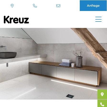
Anfrage
Direkt
zum
Inhalt