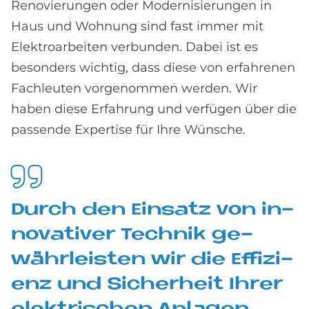
Renovierungen oder Modernisierungen in
Haus und Wohnung sind fast immer mit
Elektroarbeiten verbunden. Dabei ist es
besonders wichtig, dass diese von erfahrenen
Fachleuten vorgenommen werden. Wir
haben diese Erfahrung und verfügen über die
passende Expertise für Ihre Wünsche.
Durch den Ein­sa­tz von in­
no­va­ti­ver Tech­nik ge­
währ­lei­sten wir die Ef­fi­zi­
enz und Si­cher­heit Ih­rer