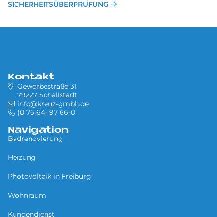
SI­CHER­HEITS­ÜBER­PRÜ­FUNG
Kontakt
Gewerbestraße 31
79227 Schallstadt
info@kreuz-gmbh.de
(0 76 64) 97 66-0
Navigation
Badrenovierung
Heizung
Photovoltaik in Freiburg
Wohnraum
Kundendienst