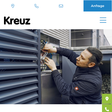
Anfrage
Direkt
zum
Inhalt