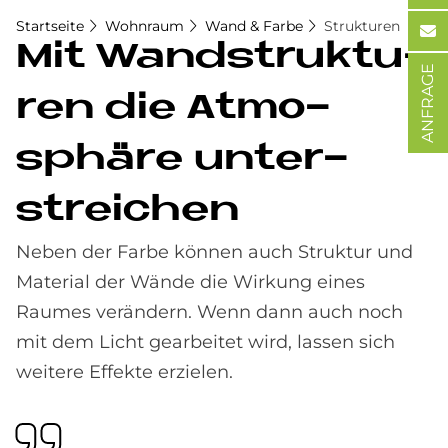
Startseite
Wohnraum
Wand & Farbe
Strukturen
Mit Wand­struk­tu­
ANFRAGE
ren die At­mo­
sphä­re un­ter­
strei­chen
Neben der Farbe können auch Struktur und
Material der Wände die Wirkung eines
Raumes verändern. Wenn dann auch noch
mit dem Licht gearbeitet wird, lassen sich
weitere Effekte erzielen.