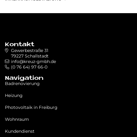
Kontakt
Gewerbestraße 31
79227 Schallstadt
info@kreuz-gmbh.de
(0 76 64) 97 66-0
Navigation
Badrenovierung
Heizung
Photovoltaik in Freiburg
Wohnraum
Kundendienst