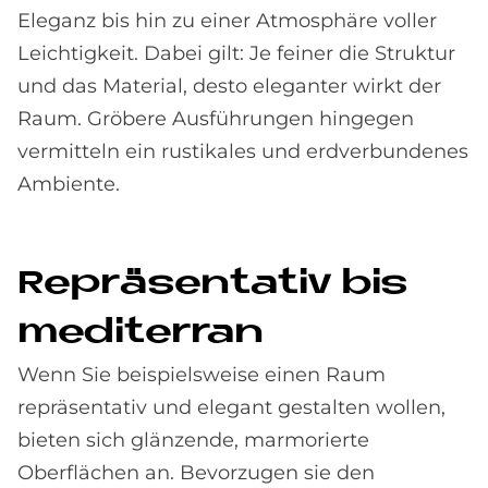
Eleganz bis hin zu einer Atmosphäre voller
Leichtigkeit. Dabei gilt: Je feiner die Struktur
und das Material, desto eleganter wirkt der
Raum. Gröbere Ausführungen hingegen
vermitteln ein rustikales und erdverbundenes
Ambiente.
Re­prä­sen­ta­tiv bis
me­di­ter­ran
Wenn Sie beispielsweise einen Raum
repräsentativ und elegant gestalten wollen,
bieten sich glänzende, marmorierte
Oberflächen an. Bevorzugen sie den