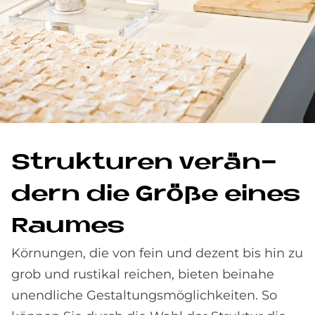
Struk­tu­ren ver­än­
dern die Grö­ße eines
Raumes
Körnungen, die von fein und dezent bis hin zu
grob und rustikal reichen, bieten beinahe
unendliche Gestaltungsmöglichkeiten. So