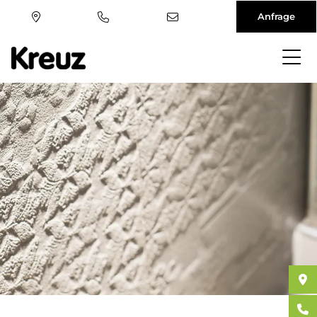
Anfrage
Direkt
zum
Inhalt