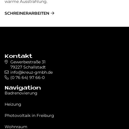
warme Ausstrahlung.
SCHREINERARBEITEN
Kontakt
Gewerbestraße 31
79227 Schallstadt
info@kreuz-gmbh.de
(0 76 64) 97 66-0
Navigation
Badrenovierung
Heizung
Photovoltaik in Freiburg
Wohnraum