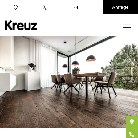
Anfrage
Direkt
zum
Inhalt