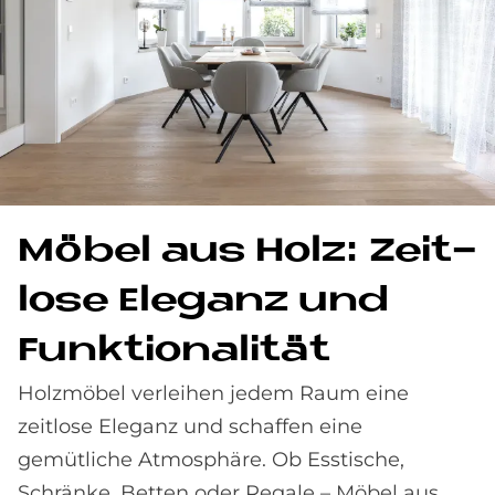
Mö­bel aus Holz: Zeit­
lo­se Ele­ganz und
Funk­tio­na­li­tät
Holzmöbel verleihen jedem Raum eine
zeitlose Eleganz und schaffen eine
gemütliche Atmosphäre. Ob Esstische,
Schränke, Betten oder Regale – Möbel aus