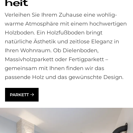
heit
Verleihen Sie Ihrem Zuhause eine wohlig-
warme Atmosphäre mit einem hochwertigen
Holzboden. Ein Holzfußboden bringt
natürliche Ästhetik und zeitlose Eleganz in
Ihren Wohnraum. Ob Dielen­boden,
Massivholz­parkett oder Fertig­parkett –
gemeinsam mit Ihnen finden wir das
passende Holz und das gewünschte Design.
PARKETT