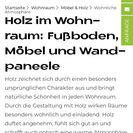
Startseite
Wohnraum
Möbel & Holz
Wohnliche
Atmosphäre
Holz im Wohn­
ANFRAGE
raum: Fuß­bo­den,
Mö­bel und Wand­
pa­nee­le
Holz zeichnet sich durch einen besonders
ursprünglichen Charakter aus und bringt
natürliche Schönheit in jeden Wohnraum.
Durch die Gestaltung mit Holz wirken Räume
besonders wohnlich und einladend. Holz
duftet angenehm, fühlt sich gut an und
schafft auch optisch eine warme Atmosphäre.