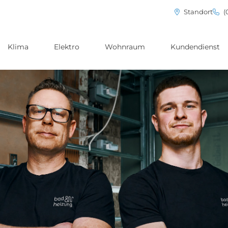
Standort
(
Klima
Elektro
Wohnraum
Kundendienst