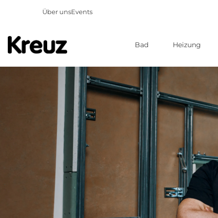
Über uns
Events
Bad
Heizung
Direkt
zum
Inhalt