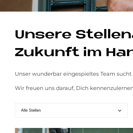
Un­se­re Stel­len
Zu­kun­ft im Ha
Unser wunderbar eingespieltes Team sucht
Wir freuen uns darauf, Dich kennenzulernen