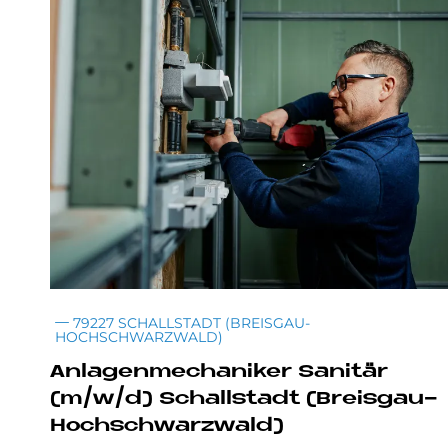
79227 SCHALLSTADT (BREISGAU-
HOCHSCHWARZWALD)
An­la­gen­me­cha­ni­ker Sa­ni­tär
(m/w/d) Schall­sta­dt (Breis­gau-
Hoch­schwarz­wald)