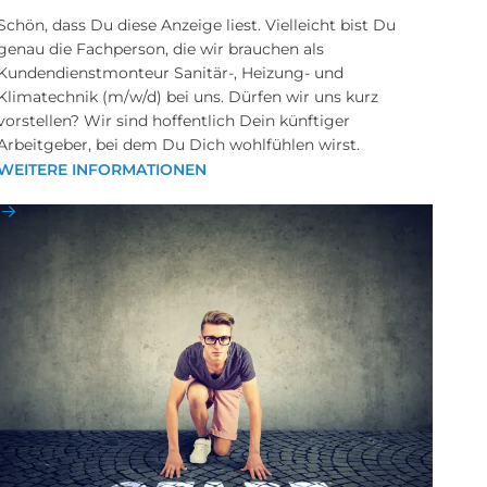
Schön, dass Du diese Anzeige liest. Vielleicht bist Du
genau die Fachperson, die wir brauchen als
Kundendienstmonteur Sanitär-, Heizung- und
Klimatechnik (m/w/d) bei uns. Dürfen wir uns kurz
vorstellen? Wir sind hoffentlich Dein künftiger
Arbeitgeber, bei dem Du Dich wohlfühlen wirst.
WEITERE INFORMATIONEN