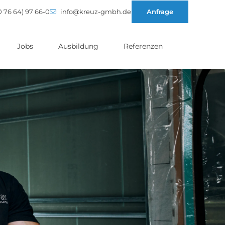
0 76 64) 97 66-0
info@kreuz-gmbh.de
Anfrage
Jobs
Ausbildung
Referenzen