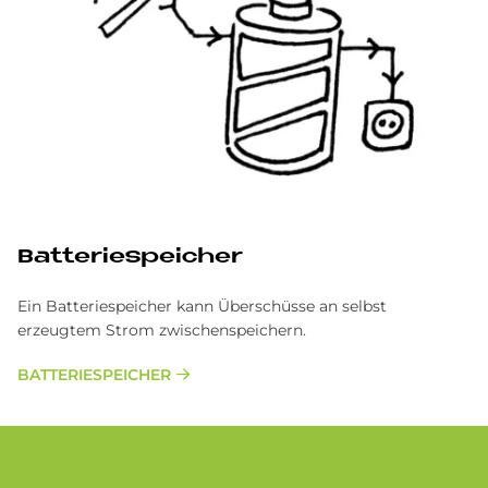
Bat­te­rie­spei­cher
Ein Batteriespeicher kann Überschüsse an selbst
erzeugtem Strom zwischenspeichern.
BATTERIESPEICHER