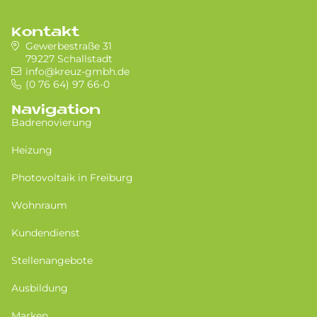
Kontakt
Gewerbestraße 31
79227 Schallstadt
info@kreuz-gmbh.de
(0 76 64) 97 66-0
Navigation
Badrenovierung
Heizung
Photovoltaik in Freiburg
Wohnraum
Kundendienst
Stellenangebote
Ausbildung
Marken