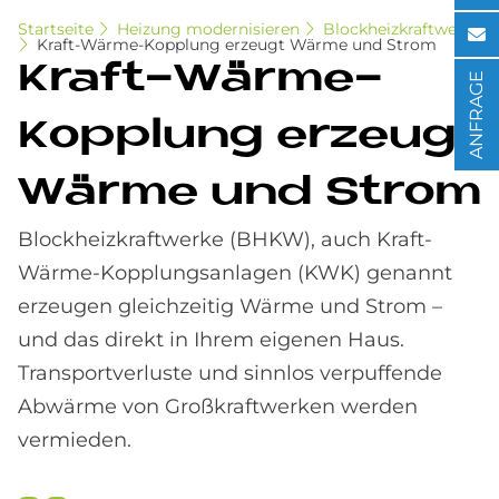
Startseite
Heizung modernisieren
Blockheizkraftwerk
Kraft-Wärme-Kopplung erzeugt Wärme und Strom
Kraft-Wär­me-
ANFRAGE
Kopp­lung er­zeu­gt
Wär­me und Strom
Blockheizkraftwerke (BHKW), auch Kraft-
Wärme-Kopplungsanlagen (KWK) genannt
erzeugen gleichzeitig Wärme und Strom –
und das direkt in Ihrem eigenen Haus.
Transportverluste und sinnlos verpuffende
Abwärme von Großkraftwerken werden
vermieden.