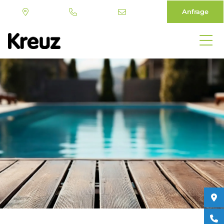
Anfrage
Direkt
zum
Inhalt