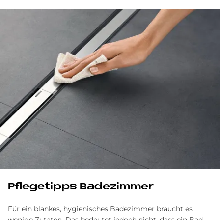
Pflegetipps Badezimmer
Für ein blankes, hygienisches Badezimmer braucht es
wenige Zutaten. Das bedeutet jedoch nicht, dass ein Bad