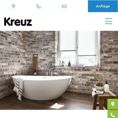
Anfrage
Direkt
zum
Inhalt