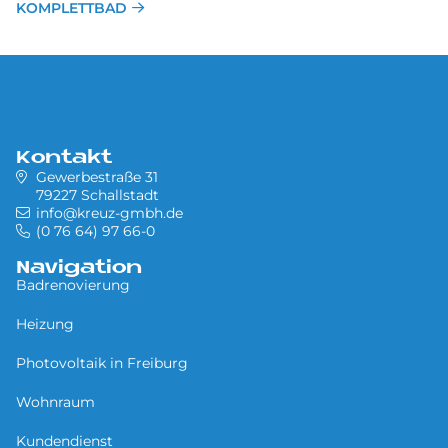
KOMPLETTBAD
Kontakt
Gewerbestraße 31
79227 Schallstadt
info@kreuz-gmbh.de
(0 76 64) 97 66-0
Navigation
Badrenovierung
Heizung
Photovoltaik in Freiburg
Wohnraum
Kundendienst