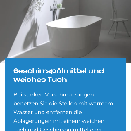
Ge­schirr­spül­mit­tel und
wei­ches Tuch
Bei starken Verschmutzungen
benetzen Sie die Stellen mit warmem
Wasser und entfernen die
Ablagerungen mit einem weichen
Tuch und Geschirrspülmittel oder