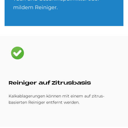
mildem Reiniger.
Bild
Rei­ni­ger auf Zi­trus­ba­sis
Kalkablagerungen können mit einem auf zitrus-
basierten Reiniger entfernt werden.