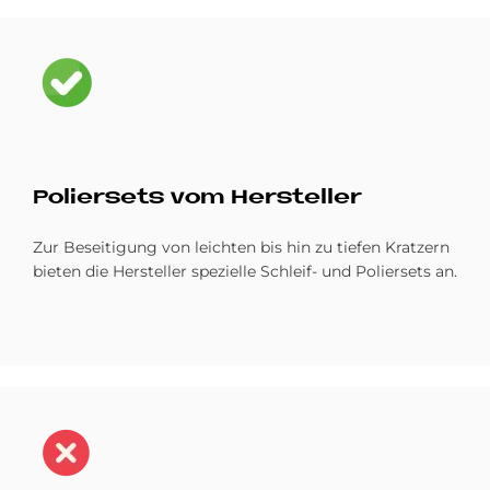
Bild
Po­lier­sets vom Her­stel­ler
Zur Beseitigung von leichten bis hin zu tiefen Kratzern
bieten die Hersteller spezielle Schleif- und Poliersets an.
Bild