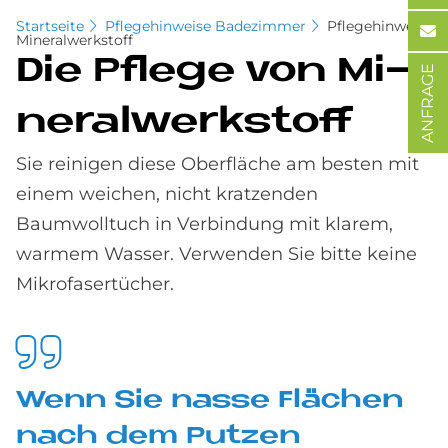
Startseite
Pflegehinweise Badezimmer
Pflegehinweis
Mineralwerkstoff
Die Pfle­ge von Mi­
ANFRAGE
ne­ral­werk­stoff
Sie reinigen diese Oberfläche am besten mit
einem weichen, nicht kratzenden
Baumwolltuch in Verbindung mit klarem,
warmem Wasser. Verwenden Sie bitte keine
Mikrofasertücher.
Wenn Sie nas­se Flä­chen
nach dem Put­zen