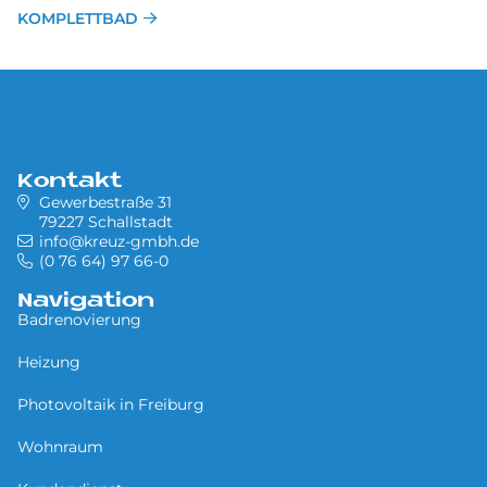
KOMPLETTBAD
Kontakt
Gewerbestraße 31
79227 Schallstadt
info@kreuz-gmbh.de
(0 76 64) 97 66-0
Navigation
Badrenovierung
Heizung
Photovoltaik in Freiburg
Wohnraum