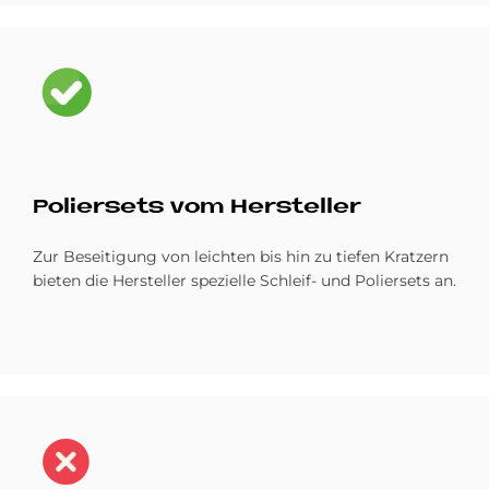
Bild
Po­lier­sets vom Her­stel­ler
Zur Beseitigung von leichten bis hin zu tiefen Kratzern
bieten die Hersteller spezielle Schleif- und Poliersets an.
Bild