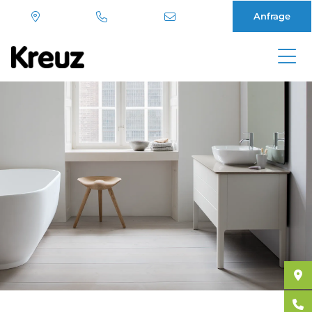
Anfrage
Direkt
zum
Inhalt