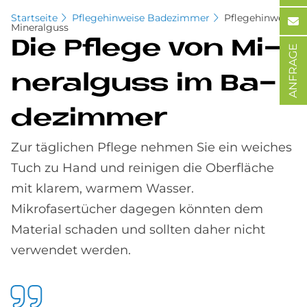
Startseite
Pflegehinweise Badezimmer
Pflegehinweis
Mineralguss
Die Pfle­ge von Mi­
ANFRAGE
ne­ral­guss im Ba­
de­zim­mer
Zur täglichen Pflege nehmen Sie ein weiches
Tuch zu Hand und reinigen die Oberfläche
mit klarem, warmem Wasser.
Mikrofasertücher dagegen könnten dem
Material schaden und sollten daher nicht
verwendet werden.