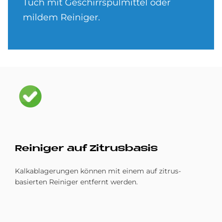
Tuch mit Geschirrspülmittel oder
mildem Reiniger.
Bild
Rei­ni­ger auf Zi­trus­ba­sis
Kalkablagerungen können mit einem auf zitrus-
basierten Reiniger entfernt werden.