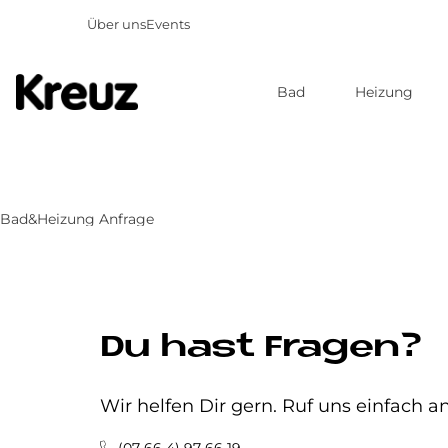
Über uns
Events
Bad
Heizung
Direkt
zum
Inhalt
Bad&Heizung Anfrage
Du hast Fragen?
Wir helfen Dir gern. Ruf uns einfach an