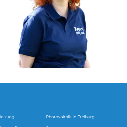
Heizung
Photovoltaik in Freiburg