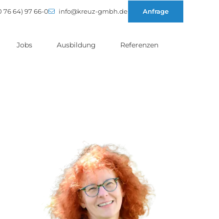
0 76 64) 97 66-0
info@kreuz-gmbh.de
Anfrage
Jobs
Ausbildung
Referenzen